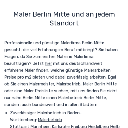
Maler Berlin Mitte und an jedem
Standort
Professionelle und günstige Malerfirma Berlin Mitte
gesucht
, der viel Erfahrung im Beruf mitbringt
? Sie haben
Fragen, da Sie zum ersten Mal eine Malerfirma
beauftragen? Jetzt
hier
mit uns deutschlandweit
erfahrene Maler finden, welche günstige Malerarbeiten
Preise pro m2 bieten und dabei zuverlässig arbeiten. Egal
ob Sie einen Malermeister, Malerbetrieb, Maler Berlin Mitte
oder eine Maler Preisliste suchen, mit uns finden Sie nicht
nur nahe Berlin Mitte einen
Malerbetrieb Berlin Mitte
,
sondern auch bundesweit und in allen Städten
:
Zuverlässiger Malerbetrieb in Baden-
Württemberg:
Malerbetrieb
Stuttgart
Mannheim
Karlsruhe
Freiburg
Heidelberg
Heilb