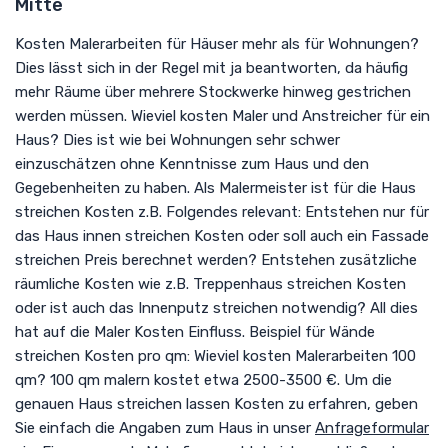
Mitte
Kosten Malerarbeiten für Häuser mehr als für Wohnungen?
Dies lässt sich in der Regel mit ja beantworten, da häufig
mehr Räume über mehrere Stockwerke hinweg gestrichen
werden müssen. Wieviel kosten Maler und Anstreicher für ein
Haus? Dies ist wie bei Wohnungen sehr schwer
einzuschätzen ohne Kenntnisse zum Haus und den
Gegebenheiten zu haben. Als Malermeister ist für die Haus
streichen Kosten z.B. Folgendes relevant: Entstehen nur für
das Haus innen streichen Kosten oder soll auch ein Fassade
streichen Preis berechnet werden? Entstehen zusätzliche
räumliche Kosten wie z.B. Treppenhaus streichen Kosten
oder ist auch das Innenputz streichen notwendig? All dies
hat auf die Maler Kosten Einfluss. Beispiel für Wände
streichen Kosten pro qm: Wieviel kosten Malerarbeiten 100
qm? 100 qm malern kostet etwa 2500-3500 €. Um die
genauen Haus streichen lassen Kosten zu erfahren, geben
Sie einfach die Angaben zum Haus in unser
Anfrageformular