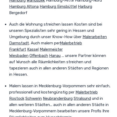
Hamburg
Wandsbek
Hamburg-Mitte Hamburg-Nord
Hamburg Altona
Hamburg Eimsbüttel
Harburg
Bergedorf
Auch
die Wohnung streichen lassen Kosten sind bei
unseren Spezialisten sehr gering in Hessen und
Umgebung durch unser Know-How über
Malerarbeiten
Darmstadt
. Auch malern per
Malerbetrieb
Frankfurt
Kassel
Malermeister
Wiesbaden
Offenbach
Hanau
... unsere Partner können
auf Wunsch alle Räumlichkeiten streichen und
tapezieren auch in allen anderen Städten und Regionen
in Hessen.
Malern lassen in Mecklenburg-Vorpommern sehr einfach,
professionell und kostengünstig per
Malerbetrieb
Rostock
Schwerin
Neubrandenburg
Stralsund
und in
allen weiteren Städten
... auch in allen anderen Städte in
Mecklenburg-Vorpommern bearbeiten unsere Profis Ihre