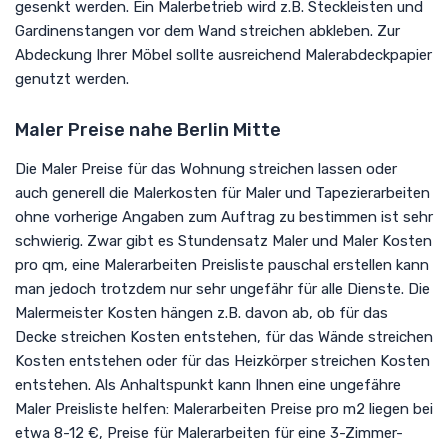
gesenkt werden. Ein Malerbetrieb wird z.B. Steckleisten und
Gardinenstangen vor dem Wand streichen abkleben. Zur
Abdeckung Ihrer Möbel sollte ausreichend Malerabdeckpapier
genutzt werden.
Maler Preise nahe Berlin Mitte
Die Maler Preise für das Wohnung streichen lassen oder
auch generell die Malerkosten für Maler und Tapezierarbeiten
ohne vorherige Angaben zum Auftrag zu bestimmen ist sehr
schwierig. Zwar gibt es Stundensatz Maler und Maler Kosten
pro qm, eine Malerarbeiten Preisliste pauschal erstellen kann
man jedoch trotzdem nur sehr ungefähr für alle Dienste. Die
Malermeister Kosten hängen z.B. davon ab, ob für das
Decke streichen Kosten entstehen, für das Wände streichen
Kosten entstehen oder für das Heizkörper streichen Kosten
entstehen. Als Anhaltspunkt kann Ihnen eine ungefähre
Maler Preisliste helfen: Malerarbeiten Preise pro m2 liegen bei
etwa 8-12 €, Preise für Malerarbeiten für eine 3-Zimmer-