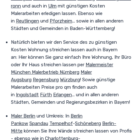
ronn
und auch in
Ulm
mit günstigen Kosten
Malerarbeiten erledigen lassen. Ebenso wie
in
Reutlingen
und
Pforzheim
... sowie in allen anderen
Städten und Gemeinden in Baden-Württemberg!
Natürlich bieten wir den Service des zu günstigen
Kosten Wohnung streichen lassen auch in Bayern
an:
Hier können Sie ganz einfach Ihre Wohnung, Ihr Büro
oder Ihr Haus streichen lassen per
Malermeister
München
Malerbetrieb Nürnberg
Maler
Augsburg
Regensburg
Würzburg
! Sowie günstige
Malerarbeiten Preise pro qm finden auch
in
Ingolstadt
Fürth
Erlangen
... und in allen anderen
Städten, Gemeinden und Regierungsbezirken in Bayern!
Maler Berlin
und Umkreis
:
In
Berlin
Pankow
Spandau
Tempelhof
-
Schöneberg
Berlin-
Mitte
können Sie Ihre Wände streichen lassen von Profis
- ebenso wie in
Charlottenburg
-