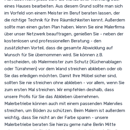
eines Hauses bearbeiten. Aus diesem Grund sollte man sich
im Vorfeld von einem Meister im Beruf beraten lassen, der
die richtige Technik für Ihre Räumlichkeiten kennt. Außerdem
sollte man einen guten Plan haben. Wenn Sie eine Malerfirma
über unser Netzwerk beauftragen, genießen Sie - neben der
kostenlosen und professionellen Beratung - den
zusätzlichen Vorteil, dass die gesamte Abwicklung auf
Wunsch für Sie übernommen wird. Sie können z.B.
entscheiden, ob Malermeister zum Schutz (Küchenablagen
oder Türrahmen) vor dem Wand streichen abkleben oder ob
Sie das erledigen möchten. Damit Ihre Möbel sicher sind,
sollten Sie nie streichen ohne abkleben - vor allem, wenn Sie
zum ersten Mal streichen. Wir empfehlen deshalb, dass
unsere Profis für Sie das Abkleben übernehmen.
Malerbetriebe können auch mit einem passenden Malervlies
streichen, um Böden zu schützen. Beim Malern ist außerdem
wichtig, dass Sie nicht an der Farbe sparen - unsere
Malerbetriebe beraten Sie hierzu gerne nahe Berlin Mitte