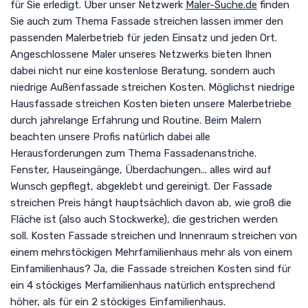
für Sie erledigt. Über unser Netzwerk
Maler-Suche.de
finden
Sie auch zum Thema Fassade streichen lassen immer den
passenden Malerbetrieb für jeden Einsatz und jeden Ort.
Angeschlossene Maler unseres Netzwerks bieten Ihnen
dabei nicht nur eine kostenlose Beratung, sondern auch
niedrige Außenfassade streichen Kosten. Möglichst niedrige
Hausfassade streichen Kosten bieten unsere Malerbetriebe
durch jahrelange Erfahrung und Routine. Beim Malern
beachten unsere Profis natürlich dabei alle
Herausforderungen zum Thema Fassadenanstriche.
Fenster, Hauseingänge, Überdachungen... alles wird auf
Wunsch gepflegt, abgeklebt und gereinigt. Der Fassade
streichen Preis hängt hauptsächlich davon ab, wie groß die
Fläche ist (also auch Stockwerke), die gestrichen werden
soll. Kosten Fassade streichen und Innenraum streichen von
einem mehrstöckigen Mehrfamilienhaus mehr als von einem
Einfamilienhaus? Ja, die Fassade streichen Kosten sind für
ein 4 stöckiges Merfamilienhaus natürlich entsprechend
höher, als für ein 2 stöckiges Einfamilienhaus.