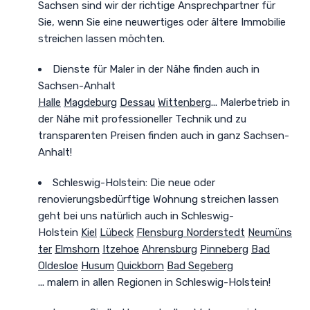
Sachsen sind wir der richtige Ansprechpartner für
Sie, wenn Sie eine neuwertiges oder ältere Immobilie
streichen lassen möchten.
Dienste für Maler in der Nähe finden auch in
Sachsen-Anhalt
Halle
Magdeburg
Dessau
Wittenberg
... Malerbetrieb in
der Nähe mit professioneller Technik und zu
transparenten Preisen finden auch in ganz Sachsen-
Anhalt!
Schleswig-Holstein: Die neue oder
renovierungsbedürftige Wohnung streichen lassen
geht bei uns natürlich auch in Schleswig-
Holstein
Kiel
Lübeck
Flensburg
Norderstedt
Neumüns
ter
Elmshorn
Itzehoe
Ahrensburg
Pinneberg
Bad
Oldesloe
Husum
Quickborn
Bad Segeberg
... malern in allen Regionen in Schleswig-Holstein!