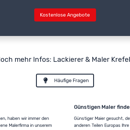
Kostenlose Angebote
och mehr Infos: Lackierer & Maler Krefe
Häufige Fragen
Günstigen Maler find
hen, haben wir immer den
Günstiger Maier gesucht, der
sene Malerfirma in unserem
anderen Teilen Europas Ihre