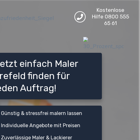
Kostenlose
Hilfe 0800 555
65 61
etzt einfach Maler
refeld finden für
eden Auftrag!
Günstig & stressfrei malern lassen
Individuelle Angebote mit Preisen
Zuverlässige Maler & Lackierer