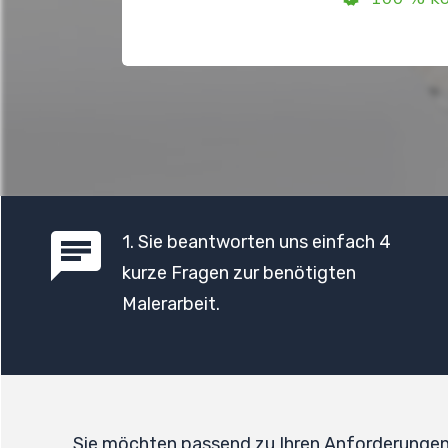
1
. Sie beantworten uns einfach 4
kurze Fragen zur benötigten
Malerarbeit.
Sie möchten passend zu Ihren Anforderunge