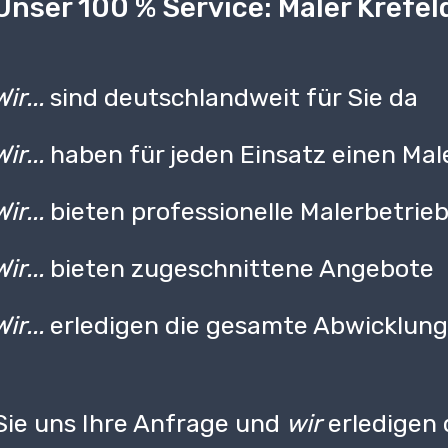
Unser 100 % Service: Maler Krefel
Wir...
sind deutschlandweit für Sie da
Wir...
haben für jeden Einsatz einen Mal
Wir...
bieten professionelle Malerbetrie
Wir...
bieten zugeschnittene Angebote
Wir...
erledigen die gesamte Abwicklun
ie uns Ihre Anfrage und
wir
erledigen 