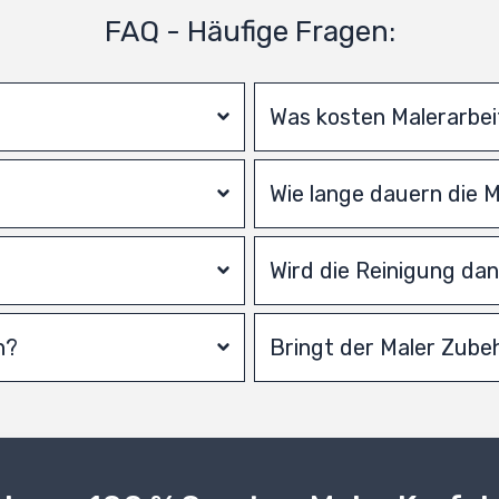
FAQ - Häufige Fragen:
Was kosten Malerarbe
Wie lange dauern die 
Wird die Reinigung d
n?
Bringt der Maler Zube