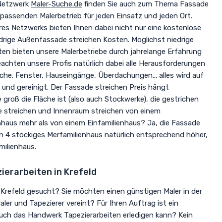
 Netzwerk
Maler-Suche.de
finden Sie auch zum Thema Fassade
passenden Malerbetrieb für jeden Einsatz und jeden Ort.
es Netzwerks bieten Ihnen dabei nicht nur eine kostenlose
drige Außenfassade streichen Kosten. Möglichst niedrige
en bieten unsere Malerbetriebe durch jahrelange Erfahrung
achten unsere Profis natürlich dabei alle Herausforderungen
e. Fenster, Hauseingänge, Überdachungen... alles wird auf
und gereinigt. Der Fassade streichen Preis hängt
 groß die Fläche ist (also auch Stockwerke), die gestrichen
e streichen und Innenraum streichen von einem
haus mehr als von einem Einfamilienhaus? Ja, die Fassade
in 4 stöckiges Merfamilienhaus natürlich entsprechend höher,
milienhaus.
zierarbeiten in Krefeld
 Krefeld gesucht? Sie möchten einen günstigen Maler in der
aler und Tapezierer vereint? Für Ihren Auftrag ist ein
auch das Handwerk Tapezierarbeiten erledigen kann? Kein