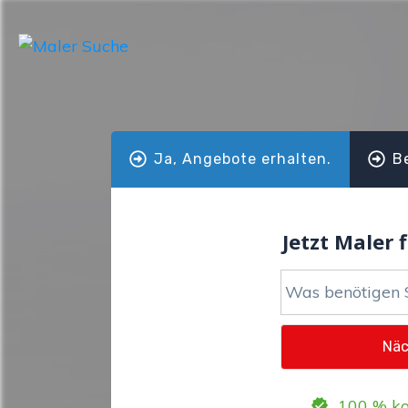
Ja, Angebote erhalten.
B
Jetzt Maler f
100 % ko