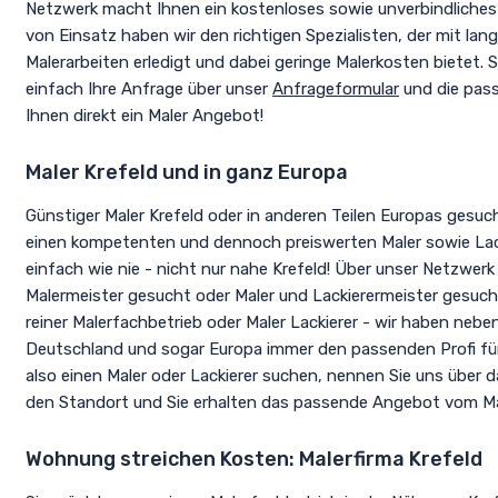
Netzwerk macht Ihnen ein kostenloses sowie unverbindliches 
von Einsatz haben wir den richtigen Spezialisten, der mit lang
Malerarbeiten erledigt und dabei geringe Malerkosten bietet. 
einfach Ihre Anfrage über unser
Anfrageformular
und die pas
Ihnen direkt ein Maler Angebot!
Maler Krefeld und in ganz Europa
Günstiger Maler Krefeld oder in anderen Teilen Europas gesuc
einen kompetenten und dennoch preiswerten Maler sowie Lack
einfach wie nie - nicht nur nahe Krefeld! Über unser Netzw
Malermeister gesucht oder Maler und Lackierermeister gesuch
reiner Malerfachbetrieb oder Maler Lackierer - wir haben nebe
Deutschland und sogar Europa immer den passenden Profi für
also einen Maler oder Lackierer suchen, nennen Sie uns über 
den Standort und Sie erhalten das passende Angebot vom Mal
Wohnung streichen Kosten: Malerfirma Krefeld