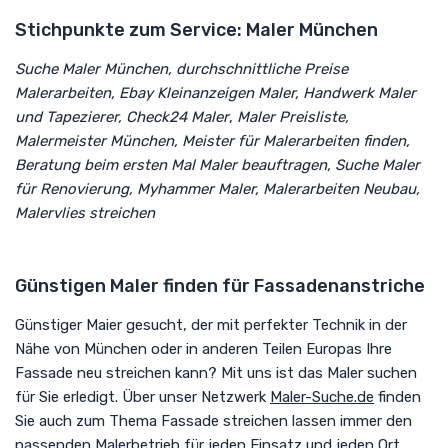
Stichpunkte zum Service: Maler München
Suche Maler
München,
durchschnittliche Preise
Malerarbeiten, Ebay Kleinanzeigen Maler
, Handwerk Maler
und Tapezierer, Check24 Maler
,
Maler Preisliste,
Malermeister München,
Meister für Malerarbeiten finden,
Beratung beim ersten Mal Maler beauftragen
, Suche Maler
für Renovierung, Myhammer Maler, Malerarbeiten Neubau,
Malervlies streichen
Günstigen Maler finden für Fassadenanstriche
Günstiger Maier gesucht, der mit perfekter Technik in der
Nähe von München oder in anderen Teilen Europas Ihre
Fassade neu streichen kann? Mit uns ist das Maler suchen
für Sie erledigt. Über unser Netzwerk
Maler-Suche.de
finden
Sie auch zum Thema Fassade streichen lassen immer den
passenden Malerbetrieb für jeden Einsatz und jeden Ort.