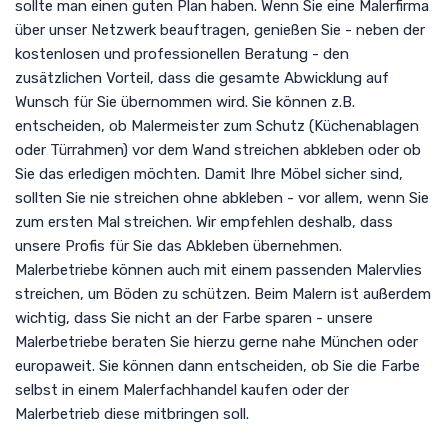
sollte man einen guten Plan haben. Wenn Sie eine Malerfirma
über unser Netzwerk beauftragen, genießen Sie - neben der
kostenlosen und professionellen Beratung - den
zusätzlichen Vorteil, dass die gesamte Abwicklung auf
Wunsch für Sie übernommen wird. Sie können z.B.
entscheiden, ob Malermeister zum Schutz (Küchenablagen
oder Türrahmen) vor dem Wand streichen abkleben oder ob
Sie das erledigen möchten. Damit Ihre Möbel sicher sind,
sollten Sie nie streichen ohne abkleben - vor allem, wenn Sie
zum ersten Mal streichen. Wir empfehlen deshalb, dass
unsere Profis für Sie das Abkleben übernehmen.
Malerbetriebe können auch mit einem passenden Malervlies
streichen, um Böden zu schützen. Beim Malern ist außerdem
wichtig, dass Sie nicht an der Farbe sparen - unsere
Malerbetriebe beraten Sie hierzu gerne nahe München oder
europaweit. Sie können dann entscheiden, ob Sie die Farbe
selbst in einem Malerfachhandel kaufen oder der
Malerbetrieb diese mitbringen soll.