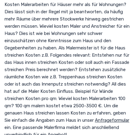
Kosten Malerarbeiten für Häuser mehr als für Wohnungen?
Dies lässt sich in der Regel mit ja beantworten, da häufig
mehr Räume über mehrere Stockwerke hinweg gestrichen
werden müssen. Wieviel kosten Maler und Anstreicher für ein
Haus? Dies ist wie bei Wohnungen sehr schwer
einzuschätzen ohne Kenntnisse zum Haus und den
Gegebenheiten zu haben. Als Malermeister ist für die Haus
streichen Kosten z.B. Folgendes relevant: Entstehen nur für
das Haus innen streichen Kosten oder soll auch ein Fassade
streichen Preis berechnet werden? Entstehen zusätzliche
räumliche Kosten wie z.B. Treppenhaus streichen Kosten
oder ist auch das Innenputz streichen notwendig? All dies
hat auf die Maler Kosten Einfluss. Beispiel für Wände
streichen Kosten pro qm: Wieviel kosten Malerarbeiten 100
qm? 100 qm malern kostet etwa 2500-3500 €. Um die
genauen Haus streichen lassen Kosten zu erfahren, geben
Sie einfach die Angaben zum Haus in unser
Anfrageformular
ein. Eine passende Malerfirma meldet sich anschließend
unverbindlich für ein Angebot!