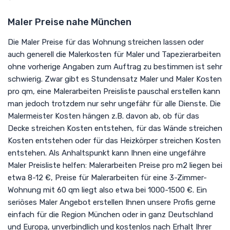
Maler Preise nahe München
Die Maler Preise für das Wohnung streichen lassen oder
auch generell die Malerkosten für Maler und Tapezierarbeiten
ohne vorherige Angaben zum Auftrag zu bestimmen ist sehr
schwierig. Zwar gibt es Stundensatz Maler und Maler Kosten
pro qm, eine Malerarbeiten Preisliste pauschal erstellen kann
man jedoch trotzdem nur sehr ungefähr für alle Dienste. Die
Malermeister Kosten hängen z.B. davon ab, ob für das
Decke streichen Kosten entstehen, für das Wände streichen
Kosten entstehen oder für das Heizkörper streichen Kosten
entstehen. Als Anhaltspunkt kann Ihnen eine ungefähre
Maler Preisliste helfen: Malerarbeiten Preise pro m2 liegen bei
etwa 8-12 €, Preise für Malerarbeiten für eine 3-Zimmer-
Wohnung mit 60 qm liegt also etwa bei 1000-1500 €. Ein
seriöses Maler Angebot erstellen Ihnen unsere Profis gerne
einfach für die Region München oder in ganz Deutschland
und Europa, unverbindlich und kostenlos nach Erhalt Ihrer