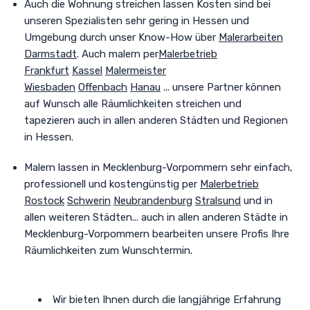
Auch
die Wohnung streichen lassen Kosten sind bei
unseren Spezialisten sehr gering in Hessen und
Umgebung durch unser Know-How über
Malerarbeiten
Darmstadt
. Auch malern per
Malerbetrieb
Frankfurt
Kassel
Malermeister
Wiesbaden
Offenbach
Hanau
... unsere Partner können
auf Wunsch alle Räumlichkeiten streichen und
tapezieren auch in allen anderen Städten und Regionen
in Hessen.
Malern lassen in Mecklenburg-Vorpommern sehr einfach,
professionell und kostengünstig per
Malerbetrieb
Rostock
Schwerin
Neubrandenburg
Stralsund
und in
allen weiteren Städten
... auch in allen anderen Städte in
Mecklenburg-Vorpommern bearbeiten unsere Profis Ihre
Räumlichkeiten zum Wunschtermin.
Wir bieten Ihnen durch die langjährige Erfahrung