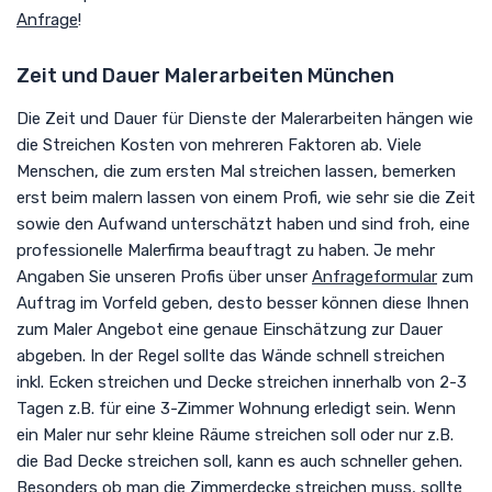
Anfrage
!
Zeit und Dauer Malerarbeiten München
Die Zeit und Dauer für Dienste der Malerarbeiten hängen wie
die Streichen Kosten von mehreren Faktoren ab. Viele
Menschen, die zum ersten Mal streichen lassen, bemerken
erst beim malern lassen von einem Profi, wie sehr sie die Zeit
sowie den Aufwand unterschätzt haben und sind froh, eine
professionelle Malerfirma beauftragt zu haben. Je mehr
Angaben Sie unseren Profis über unser
Anfrageformular
zum
Auftrag im Vorfeld geben, desto besser können diese Ihnen
zum Maler Angebot eine genaue Einschätzung zur Dauer
abgeben. In der Regel sollte das Wände schnell streichen
inkl. Ecken streichen und Decke streichen innerhalb von 2-3
Tagen z.B. für eine 3-Zimmer Wohnung erledigt sein. Wenn
ein Maler nur sehr kleine Räume streichen soll oder nur z.B.
die Bad Decke streichen soll, kann es auch schneller gehen.
Besonders ob man die Zimmerdecke streichen muss, sollte