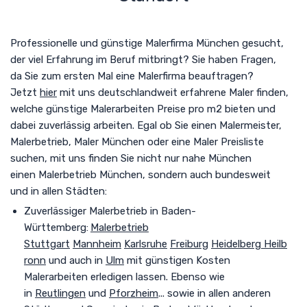
Professionelle und günstige Malerfirma München gesucht
,
der viel Erfahrung im Beruf mitbringt
? Sie haben Fragen,
da Sie zum ersten Mal eine Malerfirma beauftragen?
Jetzt
hier
mit uns deutschlandweit erfahrene Maler finden,
welche günstige Malerarbeiten Preise pro m2 bieten und
dabei zuverlässig arbeiten. Egal ob Sie einen Malermeister,
Malerbetrieb, Maler München oder eine Maler Preisliste
suchen, mit uns finden Sie nicht nur nahe München
einen
Malerbetrieb München
, sondern auch bundesweit
und in allen Städten
:
Zuverlässiger Malerbetrieb in Baden-
Württemberg:
Malerbetrieb
Stuttgart
Mannheim
Karlsruhe
Freiburg
Heidelberg
Heilb
ronn
und auch in
Ulm
mit günstigen Kosten
Malerarbeiten erledigen lassen. Ebenso wie
in
Reutlingen
und
Pforzheim
... sowie in allen anderen