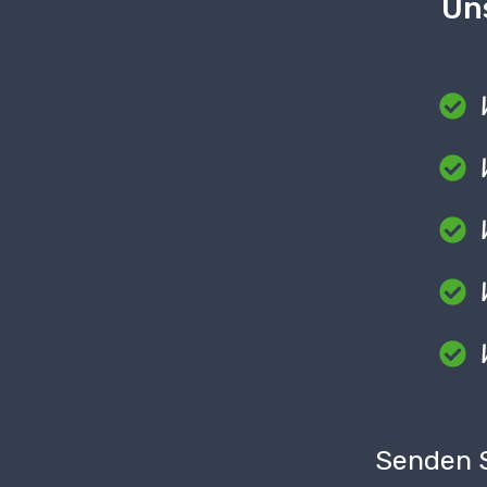
Uns
Senden S