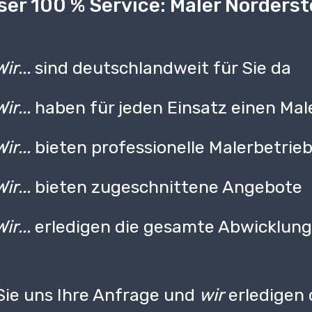
er 100 % Service: Maler Norderst
Wir...
sind deutschlandweit für Sie da
Wir...
haben für jeden Einsatz einen Mal
Wir...
bieten professionelle Malerbetrie
Wir...
bieten zugeschnittene Angebote
Wir...
erledigen die gesamte Abwicklun
ie uns Ihre Anfrage und
wir
erledigen 