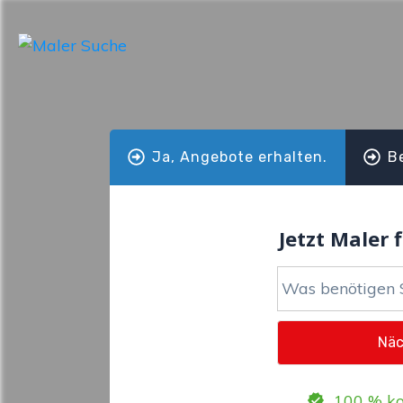
Ja, Angebote erhalten.
B
Jetzt Maler f
100 % ko