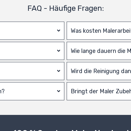
FAQ - Häufige Fragen:
Was kosten Malerarbe
Wie lange dauern die 
Wird die Reinigung d
n?
Bringt der Maler Zube