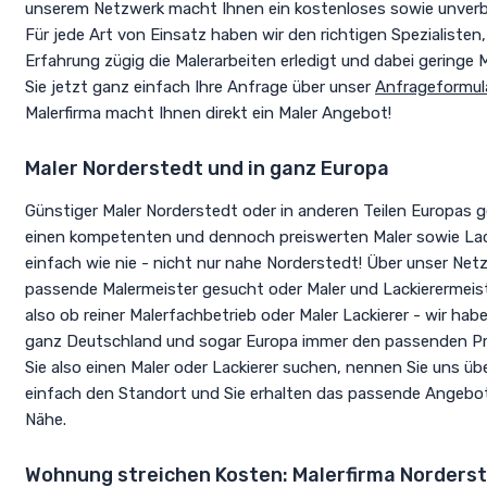
unserem Netzwerk macht Ihnen ein kostenloses sowie unverb
Für jede Art von Einsatz haben wir den richtigen Spezialisten,
Erfahrung zügig die Malerarbeiten erledigt und dabei geringe 
Sie jetzt ganz einfach Ihre Anfrage über unser
Anfrageformul
Malerfirma macht Ihnen direkt ein Maler Angebot!
Maler Norderstedt und in ganz Europa
Günstiger Maler Norderstedt oder in anderen Teilen Europas 
einen kompetenten und dennoch preiswerten Maler sowie Lack
einfach wie nie - nicht nur nahe Norderstedt! Über unser N
passende Malermeister gesucht oder Maler und Lackierermeis
also ob reiner Malerfachbetrieb oder Maler Lackierer - wir ha
ganz Deutschland und sogar Europa immer den passenden Pro
Sie also einen Maler oder Lackierer suchen, nennen Sie uns ü
einfach den Standort und Sie erhalten das passende Angebot
Nähe.
Wohnung streichen Kosten: Malerfirma Norders