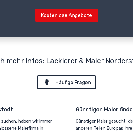
Kostenlose Angebote
h mehr Infos: Lackierer & Maler Norders
Häufige Fragen
stedt
Günstigen Maler find
 suchen, haben wir immer
Günstiger Maier gesucht, de
lossene Malerfirma in
anderen Teilen Europas Ihre