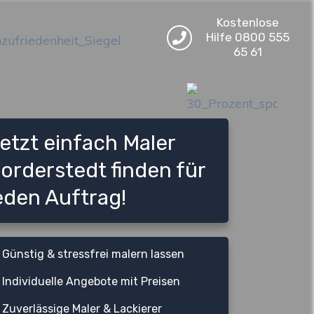
Kostenlose
Hilfe 0800 555
65 61
etzt einfach Maler
orderstedt finden für
eden Auftrag!
Günstig & stressfrei malern lassen
Individuelle Angebote mit Preisen
Zuverlässige Maler & Lackierer