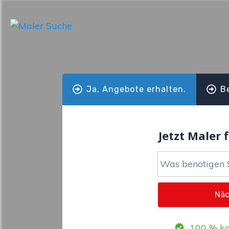
Ja, Angebote erhalten.
B
Jetzt Maler f
100 % ko