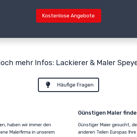
Kostenlose Angebote
och mehr Infos: Lackierer & Maler Spey
Häufige Fragen
Günstigen Maler find
en, haben wir immer den
Günstiger Maier gesucht, de
sene Malerfirma in unserem
anderen Teilen Europas Ihre