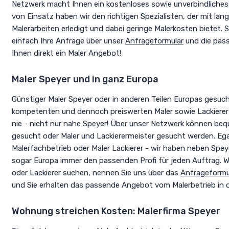
Netzwerk macht Ihnen ein kostenloses sowie unverbindliches 
von Einsatz haben wir den richtigen Spezialisten, der mit lang
Malerarbeiten erledigt und dabei geringe Malerkosten bietet. 
einfach Ihre Anfrage über unser
Anfrageformular
und die pas
Ihnen direkt ein Maler Angebot!
Maler Speyer und in ganz Europa
Günstiger Maler Speyer oder in anderen Teilen Europas gesuc
kompetenten und dennoch preiswerten Maler sowie Lackierer 
nie - nicht nur nahe Speyer! Über unser Netzwerk können be
gesucht oder Maler und Lackierermeister gesucht werden. Egal
Malerfachbetrieb oder Maler Lackierer - wir haben neben Spe
sogar Europa immer den passenden Profi für jeden Auftrag. W
oder Lackierer suchen, nennen Sie uns über das
Anfrageformu
und Sie erhalten das passende Angebot vom Malerbetrieb in 
Wohnung streichen Kosten: Malerfirma Speyer