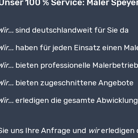
Unser 100 % Service: Maler Speye
Wir...
sind deutschlandweit für Sie da
Wir...
haben für jeden Einsatz einen Mal
Wir...
bieten professionelle Malerbetrie
Wir...
bieten zugeschnittene Angebote
Wir...
erledigen die gesamte Abwicklun
ie uns Ihre Anfrage und
wir
erledigen 