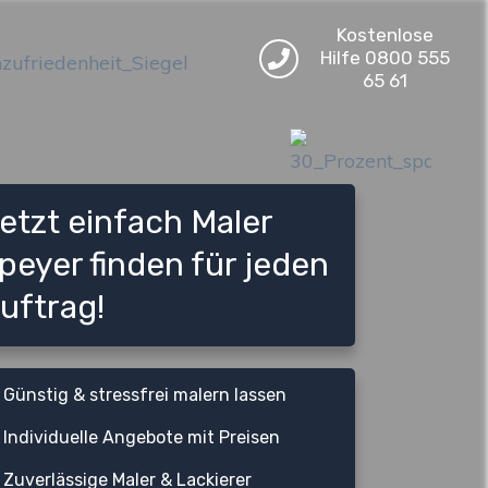
Kostenlose
Hilfe 0800 555
65 61
etzt einfach Maler
peyer finden für jeden
uftrag!
Günstig & stressfrei malern lassen
Individuelle Angebote mit Preisen
Zuverlässige Maler & Lackierer