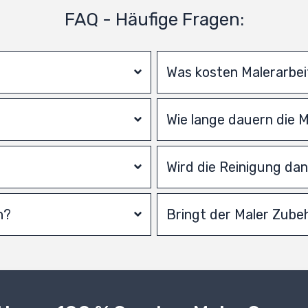
FAQ - Häufige Fragen:
Was kosten Malerarbe
Wie lange dauern die 
Wird die Reinigung d
n?
Bringt der Maler Zube